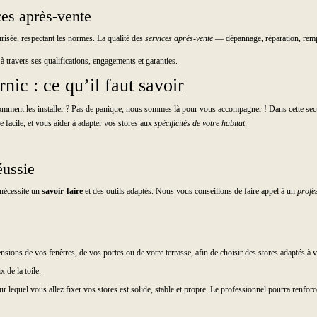
ices après-vente
urisée, respectant les normes. La qualité des
services après-vente
— dépannage, réparation, rempl
 à travers ses qualifications, engagements et garanties.
rnic : ce qu’il faut savoir
ment les installer ? Pas de panique, nous sommes là pour vous accompagner ! Dans cette sectio
facile, et vous aider à adapter vos stores aux
spécificités de votre habitat
.
éussie
i nécessite un
savoir-faire
et des outils adaptés. Nous vous conseillons de faire appel à un
profe
ensions de vos fenêtres, de vos portes ou de votre terrasse, afin de choisir des stores adaptés à 
 de la toile.
sur lequel vous allez fixer vos stores est solide, stable et propre. Le professionnel pourra renforce