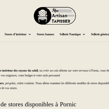
Stores d’intérieur
Stores bannes
Sellerie Nautique
Sellerie généra
e intérieur des rayons du soleil
, ou
créer un coin détente sur votre terrasse
à Pornic, vous ête
à vos exigences, votre budget et votre style personnel.
eurs
,
pergolas
,
volets roulants.
Nous allons examiner les différents modèles de stores disponibles,
ne de vos stores.
 de stores disponibles à Pornic