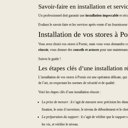
Savoir-faire en installation et serv
Un professionnel doit garantir une
installation impeccable
et séc
Evaluez le savoir-faire et les services après-vente d’un fournisseur
Installation de vos stores à Po
Vous avez choisi vos stores à Pornic, mais vous vous demandez com
réussie
, vous donner des
conseils et astuces
pour une maintenance 
Suivez le guide !
Les étapes clés d’une installation r
L’installation de vos stores à Pornic est une opération délicate, qu
de l’art, en respectant les normes de sécurité et de qualité.
Voici les étapes clés d’une installation réussie :
La prise de mesure
: il s’agit de mesurer avec précision les dim
fixation, le sens d’ouverture, le niveau de débordement et le choix
La préparation du support
: il s’agit de vérifier que le support 
les vis, et vérifier le niveau.