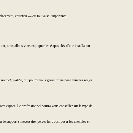
acement, entretien — est tout aussi importante.
n, nous allons vous expliquer les étapes clés d’une installation
ssionnel qualifié
, qui pourra vous garantir une pose dans les règles
votre espace. Le professionnel pourra vous conseiller sur le type de
r le support si nécessaire, percer les trous, poser les chevilles et