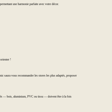
 permettant une harmonie parfaite avec votre décor.
orienter !
rnic saura vous recommander les stores les plus adaptés, proposer
lisés — bois, aluminium, PVC ou tissu — doivent être à la fois