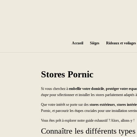
Accueil
Sièges
Rideaux et voilages
Stores Pornic
Si vous cherchez à
embellir votre domicile
,
protéger votre espac
étape
pour sélectionner et installer les stores parfaitement adaptés 
Que votre intérêt se porte sur des
stores extérieurs
,
stores intéri
Pornic, et parcourir les étapes cruciales pour une installation serei
Vous êtes prêt à explorer notre guide exhaustif ? Alors, allons-y !
Connaître les différents types