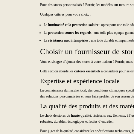
Pour des stores personnalisés à Pornic, les modèles sur mesure sont
Quelques critères pour votre choix :
La
luminosité et la protection solaire
: optez pour une toile ad
La
protection contre les regards
: une toile plus opaque garanti
La
résistance aux intempéries
: une toile durable et imperméab
Choisir un fournisseur de store
Vous envisagez d’ajouter des stores à votre maison à Pornic, mais
Cette section aborde les
critères essentiels
à considérer pour sélect
Expertise et expérience locale
La connaissance du marché local, des conditions climatiques spécif
des solutions personnalisées et vous faire profiter de son réseau de
La qualité des produits et des maté
Le choix de stores de
haute qualité
, résistants aux éléments, à l’
robustes, durables, écologiques et faciles d’entretien.
Pour juger de la qualité, considérez les spécifications techniques, l