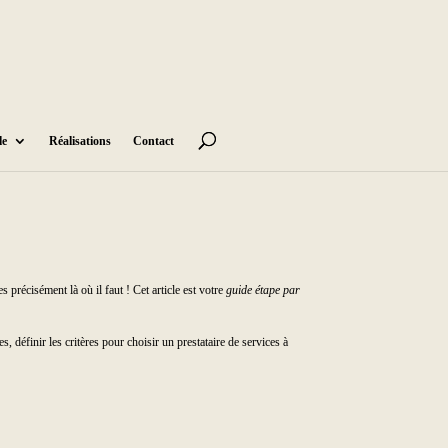
le
Réalisations
Contact
s précisément là où il faut ! Cet article est votre
guide étape par
 définir les critères pour choisir un prestataire de services à