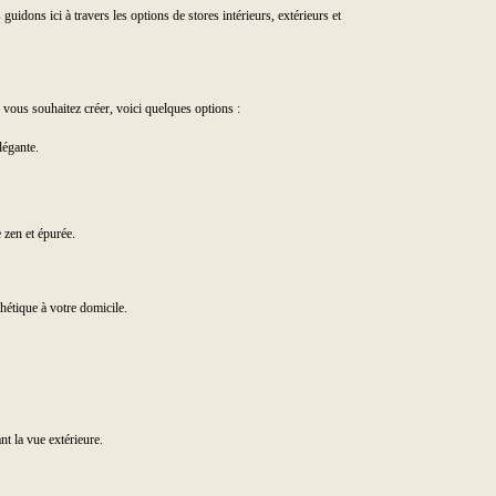
uidons ici à travers les options de stores intérieurs, extérieurs et
e vous souhaitez créer, voici quelques options :
légante.
 zen et épurée.
thétique à votre domicile.
nt la vue extérieure.