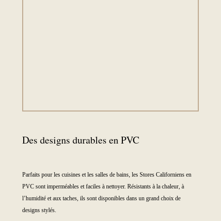
Des designs durables en PVC
Parfaits pour les cuisines et les salles de bains, les Stores Californiens en
PVC sont imperméables et faciles à nettoyer. Résistants à la chaleur, à
l’humidité et aux taches, ils sont disponibles dans un grand choix de
designs stylés.