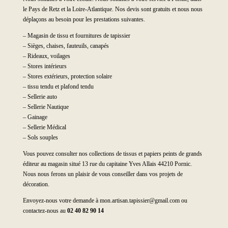
le Pays de Retz et la Loire-Atlantique. Nos devis sont gratuits et nous nous
déplaçons au besoin pour les prestations suivantes.
– Magasin de tissu et fournitures de tapissier
– Sièges, chaises, fauteuils, canapés
– Rideaux, voilages
– Stores intérieurs
– Stores extérieurs, protection solaire
– tissu tendu et plafond tendu
– Sellerie auto
– Sellerie Nautique
– Gainage
– Sellerie Médical
– Sols souples
Vous pouvez consulter nos collections de tissus et papiers peints de grands
éditeur au magasin situé 13 rue du capitaine Yves Allais 44210 Pornic.
Nous nous ferons un plaisir de vous conseiller dans vos projets de
décoration.
Envoyez-nous votre demande à mon.artisan.tapissier@gmail.com ou
contactez-nous au
02 40 82 90 14