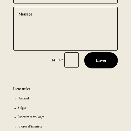
=
Envoi
14 + 4
Liens utiles
→ Accueil
→ Sièges
→ Rideaux et voilages
→ Stores d’intérieur