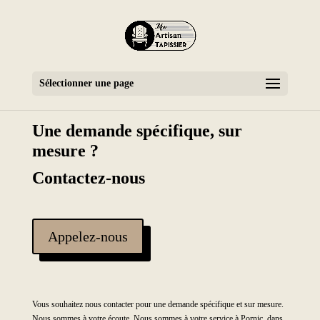
Sélectionner une page
Une demande spécifique, sur
mesure ?
Contactez-nous
Appelez-nous
Vous souhaitez nous contacter pour une demande spécifique et sur mesure.
Nous sommes à votre écoute.
Nous sommes à votre service à Pornic, dans